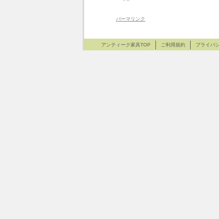
パーマリンク
アンティーク家具TOP
ご利用規約
プライバ