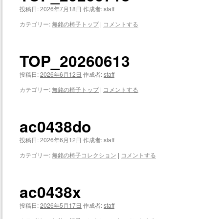
投稿日:
2026年7月18日
作成者:
staff
カテゴリー:
無銘の椅子トップ
|
コメントする
TOP_20260613
投稿日:
2026年6月12日
作成者:
staff
カテゴリー:
無銘の椅子トップ
|
コメントする
ac0438do
投稿日:
2026年6月12日
作成者:
staff
カテゴリー:
無銘の椅子コレクション
|
コメントする
ac0438x
投稿日:
2026年5月17日
作成者:
staff