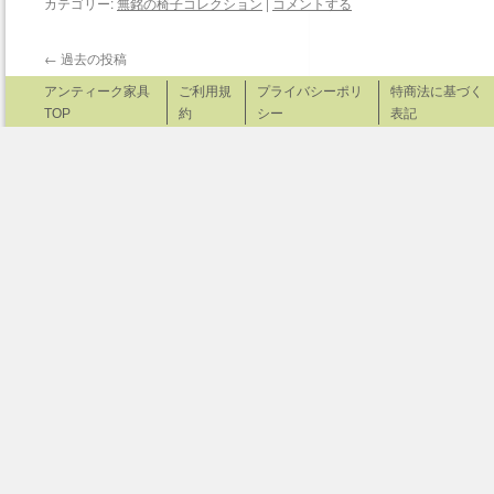
カテゴリー:
無銘の椅子コレクション
|
コメントする
←
過去の投稿
アンティーク家具
ご利用規
プライバシーポリ
特商法に基づく
TOP
約
シー
表記