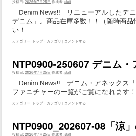
投稿日:
2026年7月25日
作成者:
staff
Denim News!! リニューアルし
デニム」。商品在庫多数！！（随時商品
い！
カテゴリー:
トップ・カテゴリ
|
コメントする
NTP0900-250607 デ
投稿日:
2026年7月25日
作成者:
staff
Denim News!! デニム・アネッ
ファニチャーの一覧がご覧になれます！
カテゴリー:
トップ・カテゴリ
|
コメントする
NTP0900_202607-0
投稿日:
2026年7月25日
作成者:
staff