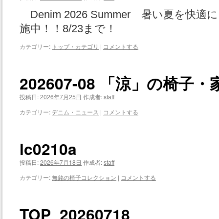
Denim 2026 Summer 暑い夏を
施中！！8/23まで！
カテゴリー:
トップ・カテゴリ
|
コメントする
202607-08 「涼」の椅
投稿日:
2026年7月25日
作成者:
staff
カテゴリー:
デニム・ニュース
|
コメントする
lc0210a
投稿日:
2026年7月18日
作成者:
staff
カテゴリー:
無銘の椅子コレクション
|
コメントする
TOP_20260718