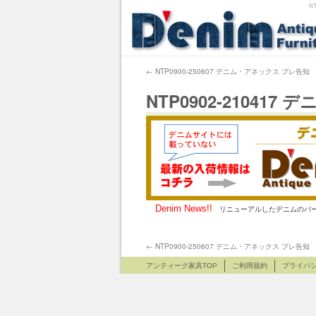
N
←
NTP0900-250607 デニム・アネックス プレ告知
NTP0902-2104
Denim News!!
リニューアルしたデニムのバー
←
NTP0900-250607 デニム・アネックス プレ告知
アンティーク家具TOP
ご利用規約
プライバ