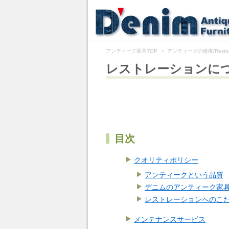
アンティーク家具TOP
＞
アンティークの修復/Restora
レストレーションに
目次
クオリティポリシー
アンティークという品質
デニムのアンティーク家
レストレーションへのこ
メンテナンスサービス