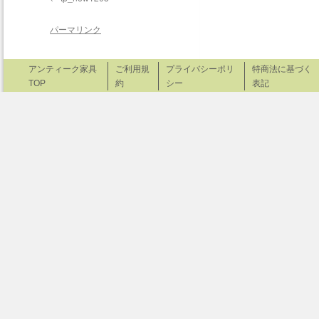
パーマリンク
アンティーク家具
ご利用規
プライバシーポリ
特商法に基づく
TOP
約
シー
表記