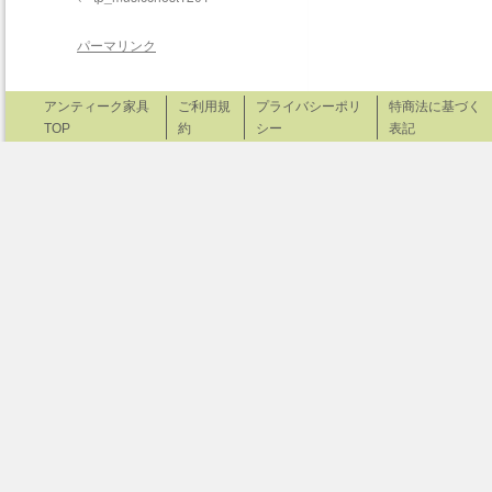
パーマリンク
アンティーク家具
ご利用規
プライバシーポリ
特商法に基づく
TOP
約
シー
表記