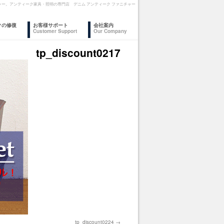
 ファニチャー。アンティーク家具・照明の専門店 デニム アンティーク ファニチャー
クの修復
お客様サポート
会社案内
Customer Support
Our Company
tp_discount0217
tp_discount0224