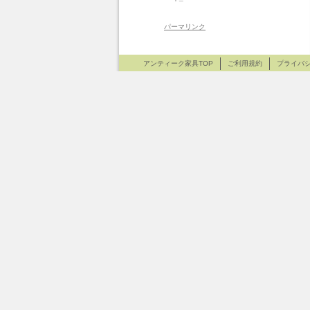
パーマリンク
アンティーク家具TOP
ご利用規約
プライバ