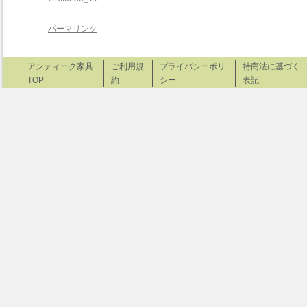
パーマリンク
アンティーク家具
ご利用規
プライバシーポリ
特商法に基づく
TOP
約
シー
表記