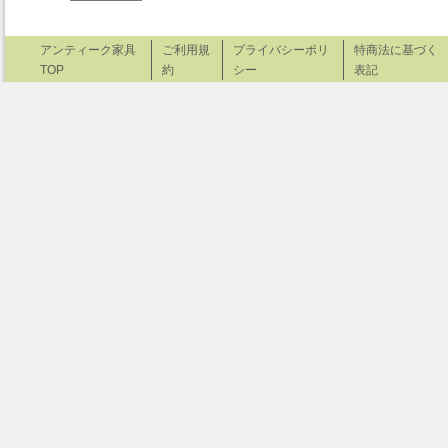
アンティーク家具
ご利用規
プライバシーポリ
特商法に基づく
TOP
約
シー
表記