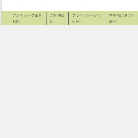
アンティーク家具
ご利用規
プライバシーポリ
特商法に基づく
TOP
約
シー
表記