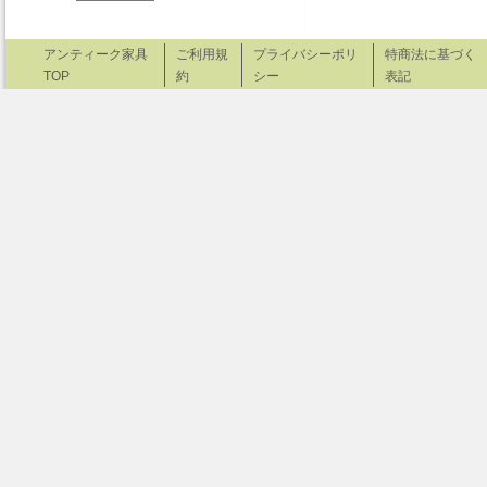
アンティーク家具
ご利用規
プライバシーポリ
特商法に基づく
TOP
約
シー
表記