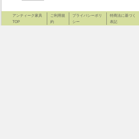
アンティーク家具
ご利用規
プライバシーポリ
特商法に基づく
TOP
約
シー
表記