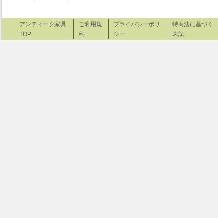
アンティーク家具
ご利用規
プライバシーポリ
特商法に基づく
TOP
約
シー
表記