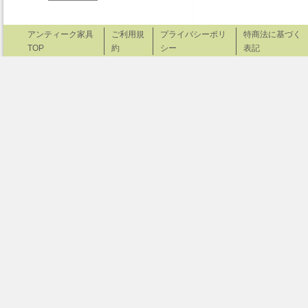
アンティーク家具
ご利用規
プライバシーポリ
特商法に基づく
TOP
約
シー
表記