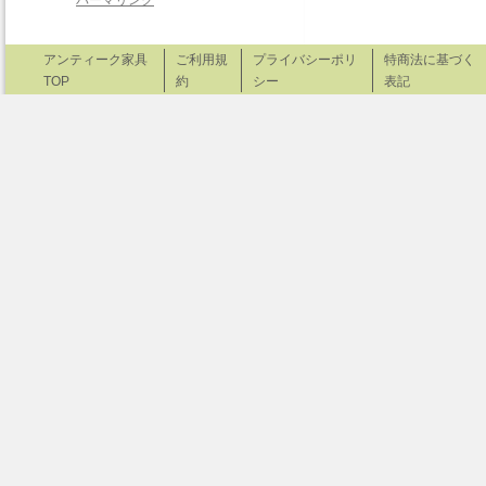
アンティーク家具
ご利用規
プライバシーポリ
特商法に基づく
TOP
約
シー
表記