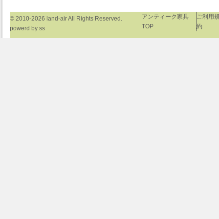
アンティーク家具
ご利用
© 2010-2026
land-air
All Rights Reserved.
TOP
約
powerd by
ss