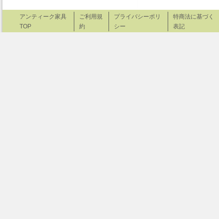
アンティーク家具
ご利用規
プライバシーポリ
特商法に基づく
TOP
約
シー
表記