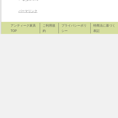
パーマリンク
アンティーク家具
ご利用規
プライバシーポリ
特商法に基づく
TOP
約
シー
表記