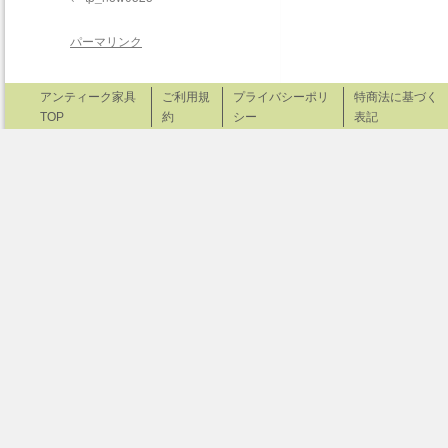
パーマリンク
アンティーク家具
ご利用規
プライバシーポリ
特商法に基づく
TOP
約
シー
表記