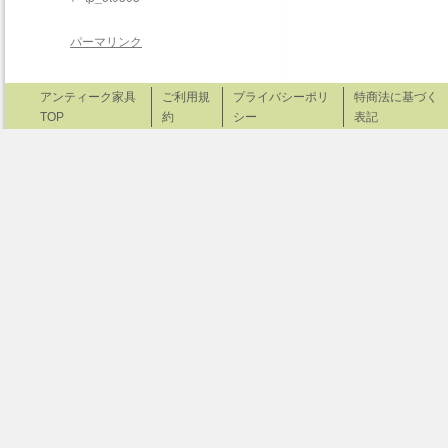
パーマリンク
アンティーク家具
ご利用規
プライバシーポリ
特商法に基づく
TOP
約
シー
表記