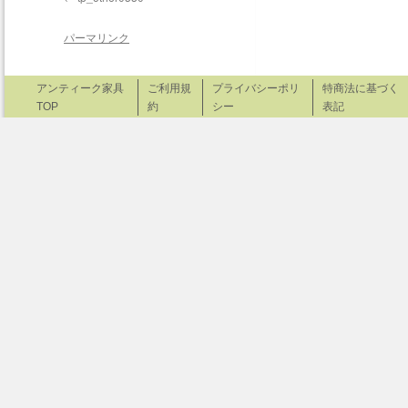
パーマリンク
アンティーク家具
ご利用規
プライバシーポリ
特商法に基づく
TOP
約
シー
表記