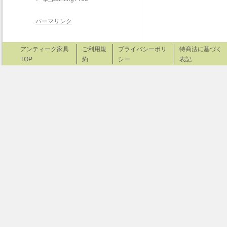
パーマリンク
アンティーク家具
ご利用規
プライバシーポリ
特商法に基づく
TOP
約
シー
表記