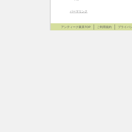
パーマリンク
アンティーク家具TOP
ご利用規約
プライバ