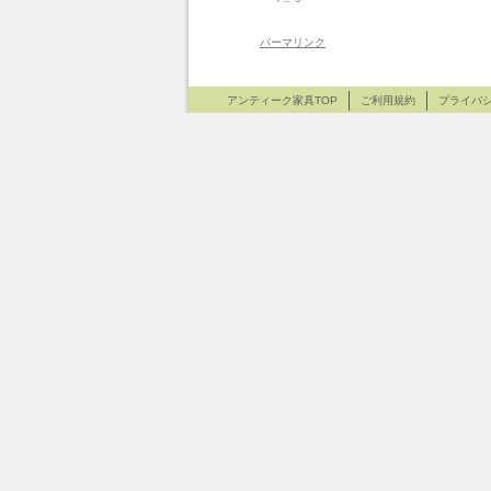
パーマリンク
アンティーク家具TOP
ご利用規約
プライバ