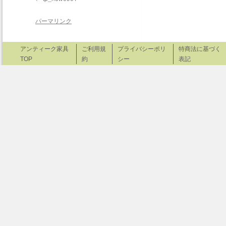
パーマリンク
アンティーク家具
ご利用規
プライバシーポリ
特商法に基づく
TOP
約
シー
表記