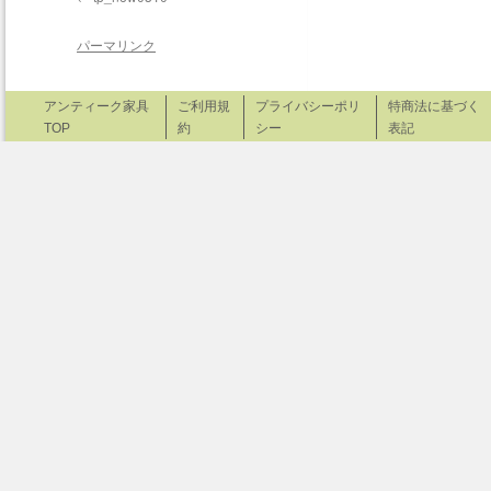
パーマリンク
アンティーク家具
ご利用規
プライバシーポリ
特商法に基づく
TOP
約
シー
表記