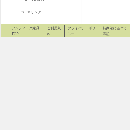
パーマリンク
アンティーク家具
ご利用規
プライバシーポリ
特商法に基づく
TOP
約
シー
表記