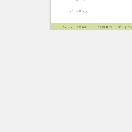
パーマリンク
アンティーク家具TOP
ご利用規約
プライバ