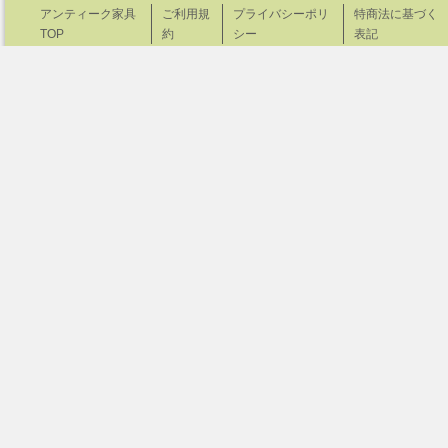
アンティーク家具
ご利用規
プライバシーポリ
特商法に基づく
TOP
約
シー
表記