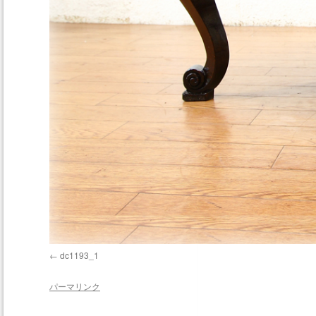
dc1193_1
パーマリンク