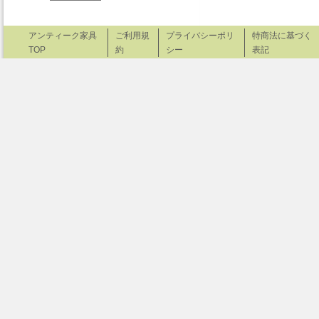
アンティーク家具
ご利用規
プライバシーポリ
特商法に基づく
TOP
約
シー
表記