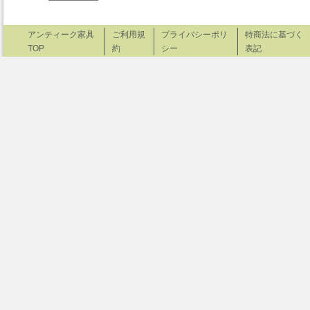
アンティーク家具
ご利用規
プライバシーポリ
特商法に基づく
TOP
約
シー
表記