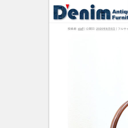
投稿者:
staff
|
公開日:
2020年8月5日
|
フルサ