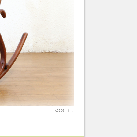
lc0209_11