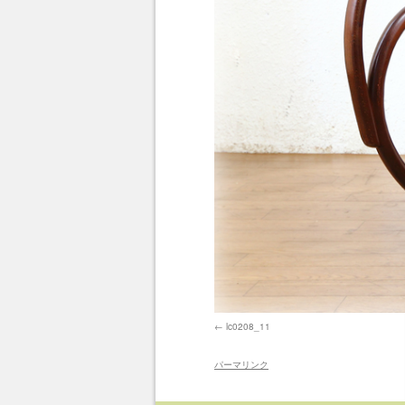
lc0208_11
パーマリンク