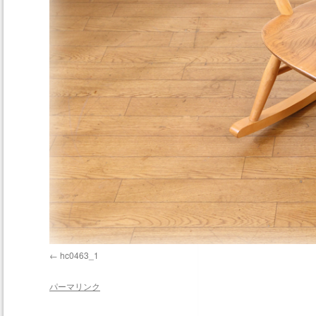
hc0463_1
パーマリンク