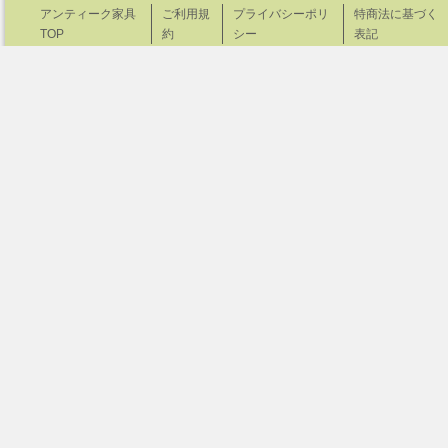
アンティーク家具
ご利用規
プライバシーポリ
特商法に基づく
TOP
約
シー
表記