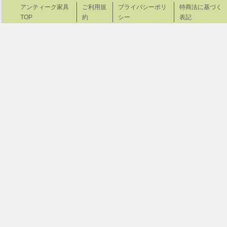
アンティーク家具
ご利用規
プライバシーポリ
特商法に基づく
TOP
約
シー
表記