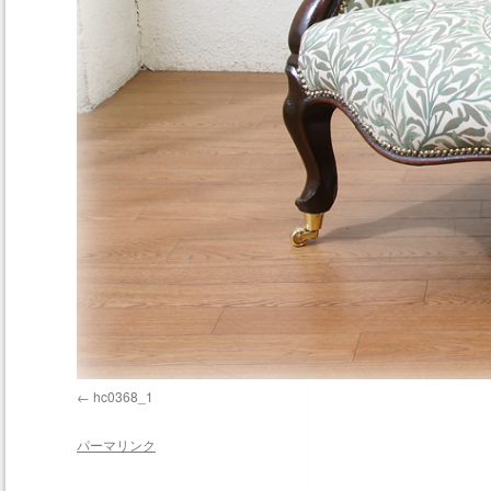
hc0368_1
パーマリンク