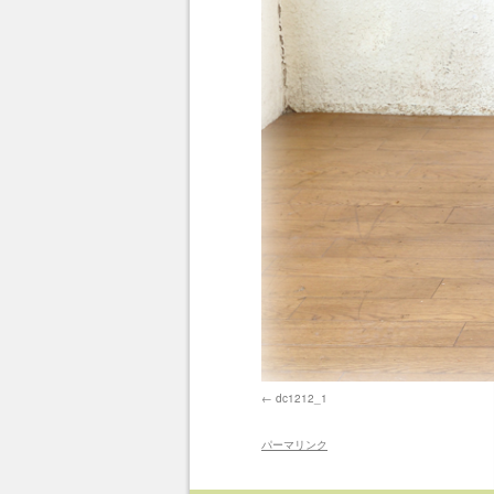
dc1212_1
パーマリンク