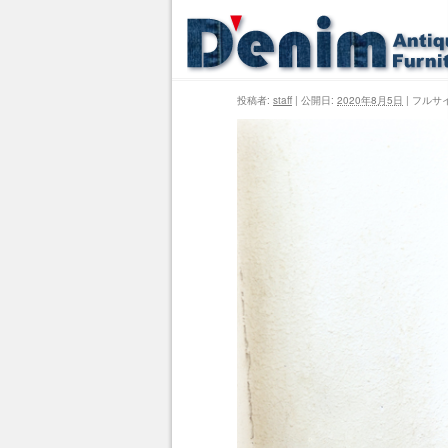
投稿者:
staff
|
公開日:
2020年8月5日
|
フルサ