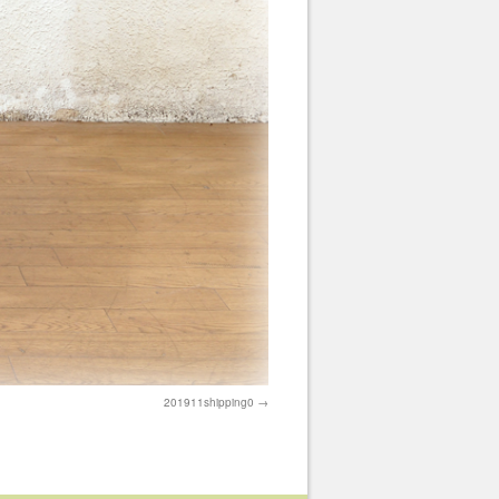
201911shipping0