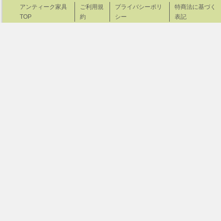
アンティーク家具
ご利用規
プライバシーポリ
特商法に基づく
TOP
約
シー
表記