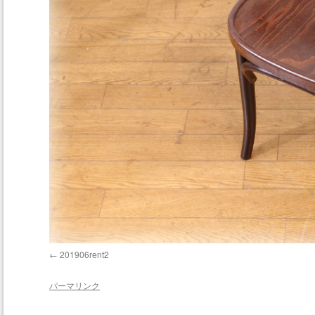
201906rent2
パーマリンク