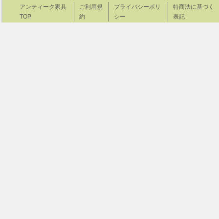
アンティーク家具
ご利用規
プライバシーポリ
特商法に基づく
TOP
約
シー
表記