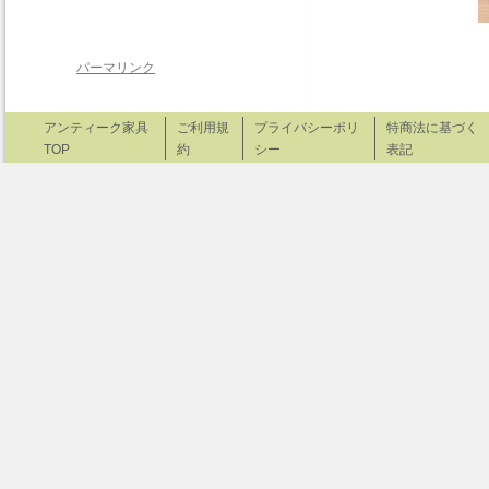
パーマリンク
アンティーク家具
ご利用規
プライバシーポリ
特商法に基づく
TOP
約
シー
表記