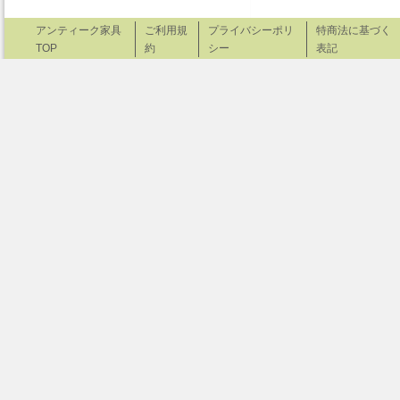
アンティーク家具
ご利用規
プライバシーポリ
特商法に基づく
TOP
約
シー
表記