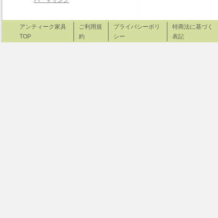
アンティーク家具
ご利用規
プライバシーポリ
特商法に基づく
TOP
約
シー
表記