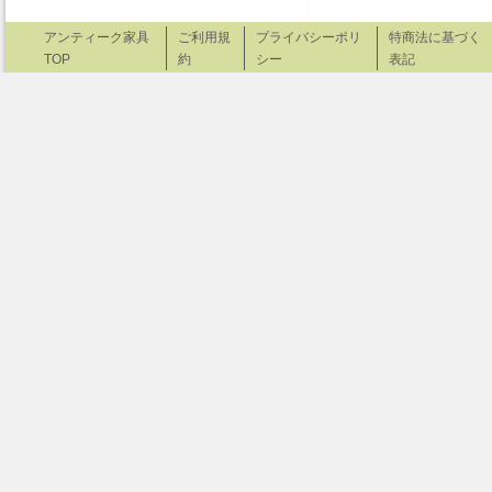
アンティーク家具
ご利用規
プライバシーポリ
特商法に基づく
TOP
約
シー
表記