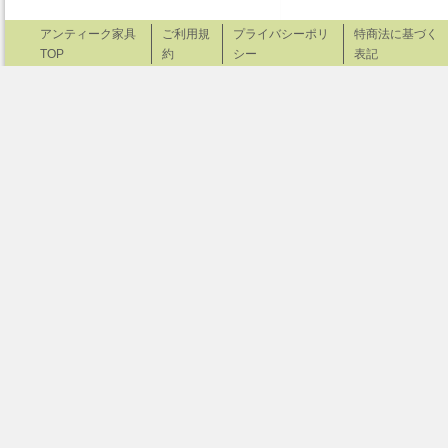
アンティーク家具
ご利用規
プライバシーポリ
特商法に基づく
TOP
約
シー
表記