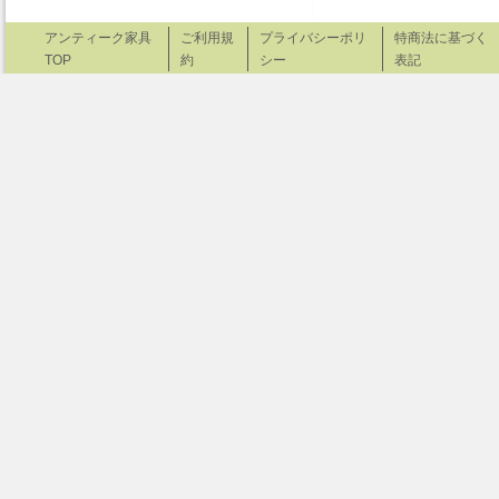
アンティーク家具
ご利用規
プライバシーポリ
特商法に基づく
TOP
約
シー
表記