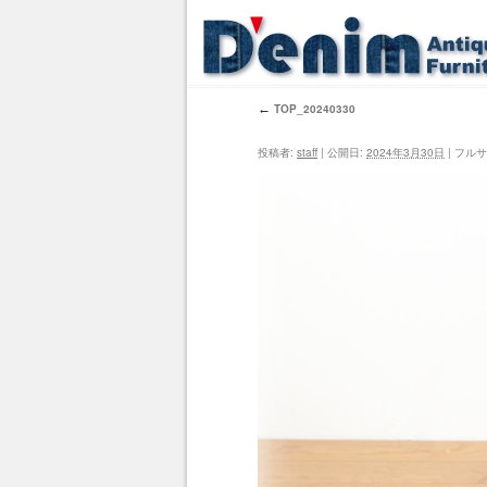
←
TOP_20240330
投稿者:
staff
|
公開日:
2024年3月30日
|
フルサ