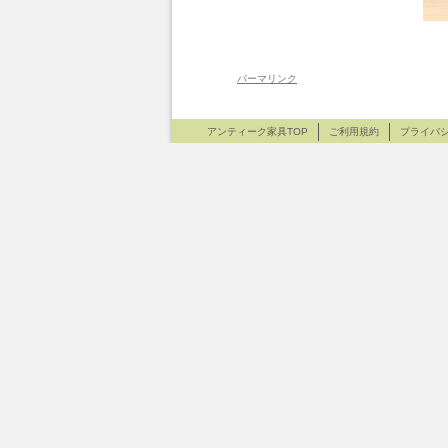
パーマリンク
アンティーク家具TOP
ご利用規約
プライバ