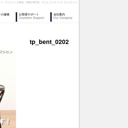
ファニチャー。アンティーク家具・照明の専門店 デニム アンティーク ファニチャー
クの修復
お客様サポート
会社案内
Customer Support
Our Company
tp_bent_0202