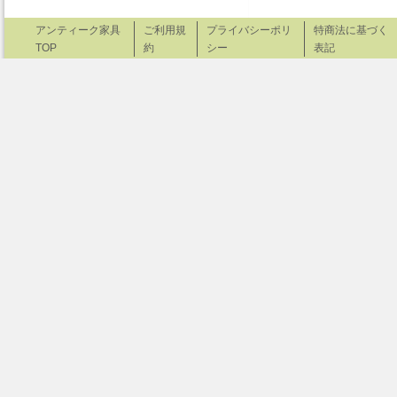
アンティーク家具
ご利用規
プライバシーポリ
特商法に基づく
TOP
約
シー
表記