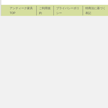
アンティーク家具
ご利用規
プライバシーポリ
特商法に基づく
TOP
約
シー
表記