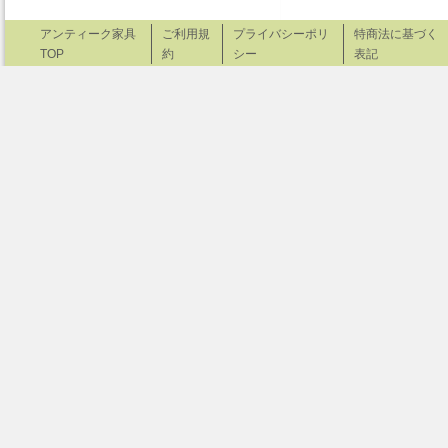
アンティーク家具
ご利用規
プライバシーポリ
特商法に基づく
TOP
約
シー
表記