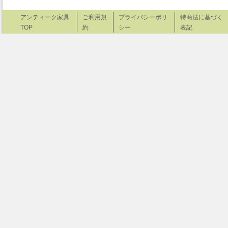
アンティーク家具
ご利用規
プライバシーポリ
特商法に基づく
TOP
約
シー
表記