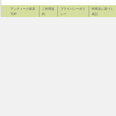
アンティーク家具
ご利用規
プライバシーポリ
特商法に基づく
TOP
約
シー
表記